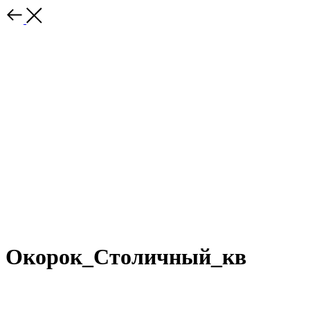
Окорок_Столичный_кв