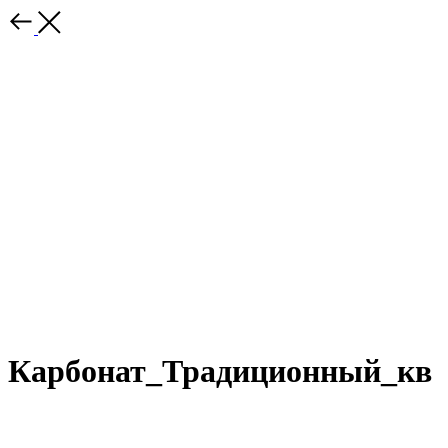
Карбонат_Традиционный_кв