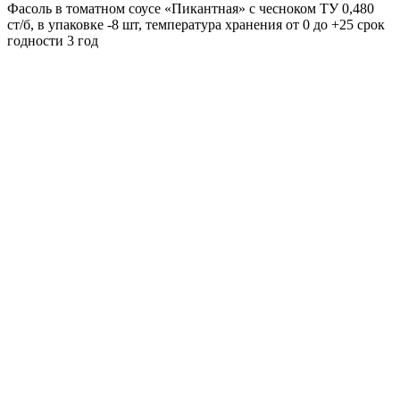
Фасоль в томатном соусе «Пикантная» с чесноком ТУ 0,480
ст/б, в упаковке -8 шт, температура хранения от 0 до +25 срок
годности 3 год